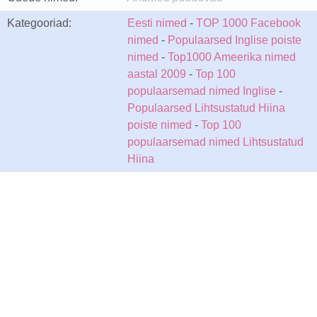
Kategooriad:
Eesti nimed
-
TOP 1000 Facebook
nimed
-
Populaarsed Inglise poiste
nimed
-
Top1000 Ameerika nimed
aastal 2009
-
Top 100
populaarsemad nimed Inglise
-
Populaarsed Lihtsustatud Hiina
poiste nimed
-
Top 100
populaarsemad nimed Lihtsustatud
Hiina