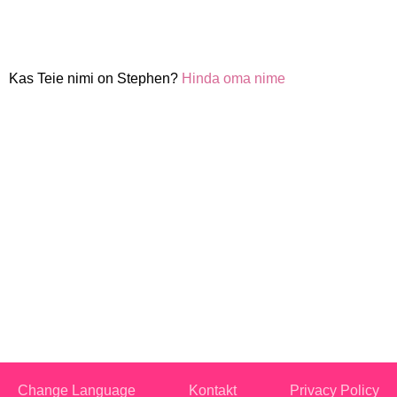
Kas Teie nimi on Stephen?
Hinda oma nime
Change Language
Kontakt
Privacy Policy