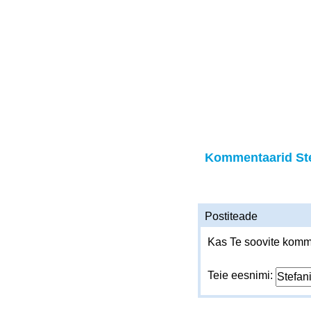
Kommentaarid Ste
Postiteade
Kas Te soovite komme
Teie eesnimi: