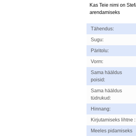
Kas Teie nimi on Ste
arendamiseks
Tähendus:
Sugu:
Päritolu:
Vorm:
Sama hääldus
poisid:
Sama hääldus
tüdrukud:
Hinnang:
Kirjutamiseks lihtne :
Meeles pidamiseks