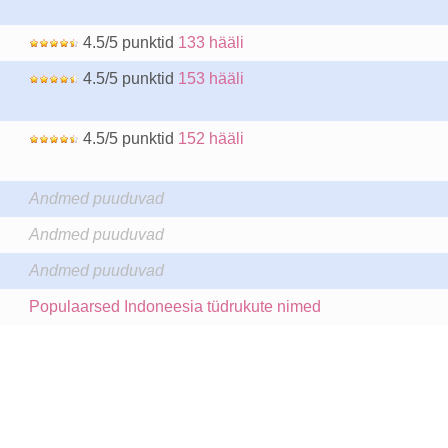
4.5/5 punktid
133 hääli
4.5/5 punktid
153 hääli
4.5/5 punktid
152 hääli
Andmed puuduvad
Andmed puuduvad
Andmed puuduvad
Populaarsed Indoneesia tüdrukute nimed