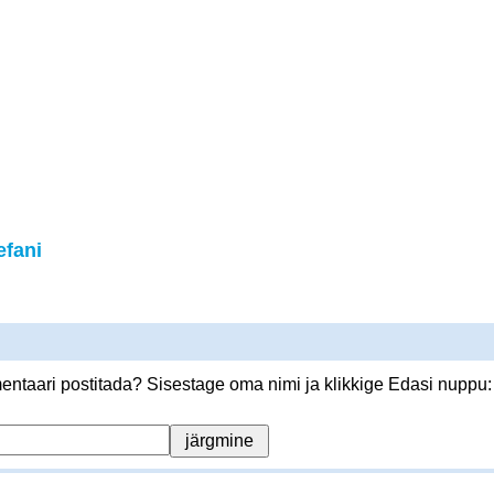
fani
ntaari postitada? Sisestage oma nimi ja klikkige Edasi nuppu: