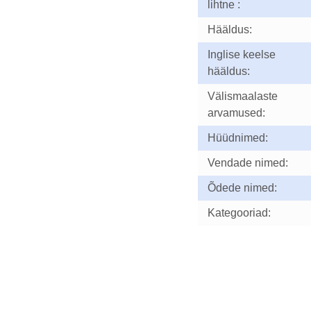
lihtne :
Hääldus:
Inglise keelse
hääldus:
Välismaalaste
arvamused:
Hüüdnimed:
Vendade nimed:
Õdede nimed:
Kategooriad: