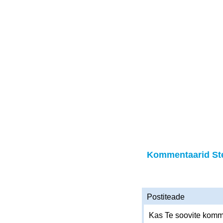
Kommentaarid Ste
Postiteade
Kas Te soovite komme