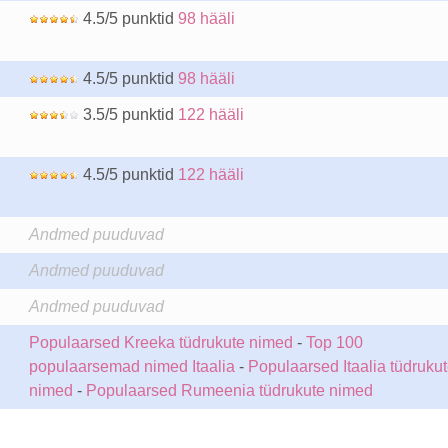
4.5/5 punktid
98 hääli
4.5/5 punktid
98 hääli
3.5/5 punktid
122 hääli
4.5/5 punktid
122 hääli
Andmed puuduvad
Andmed puuduvad
Andmed puuduvad
Populaarsed Kreeka tüdrukute nimed
-
Top 100
populaarsemad nimed Itaalia
-
Populaarsed Itaalia tüdruku
nimed
-
Populaarsed Rumeenia tüdrukute nimed