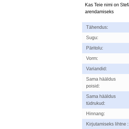
Kas Teie nimi on Ste
arendamiseks
Tähendus:
Sugu:
Päritolu:
Vorm:
Variandid:
Sama hääldus
poisid:
Sama hääldus
tüdrukud:
Hinnang:
Kirjutamiseks lihtne :