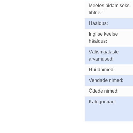
Meeles pidamiseks
lihtne :
Hääldus:
Inglise keelse
hääldus:
Välismaalaste
arvamused:
Hüüdnimed:
Vendade nimed:
Õdede nimed:
Kategooriad: