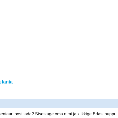
fania
ntaari postitada? Sisestage oma nimi ja klikkige Edasi nuppu: