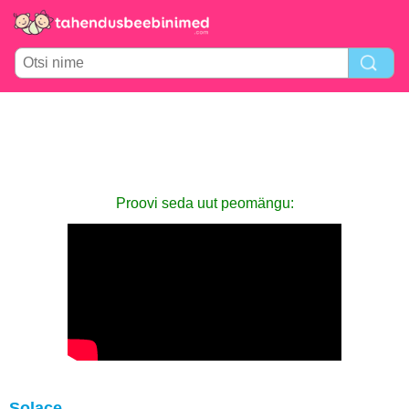
Proovi seda uut peomängu:
Solace