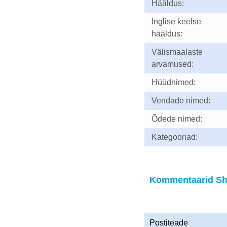
Hääldus:
Inglise keelse
hääldus:
Välismaalaste
arvamused:
Hüüdnimed:
Vendade nimed:
Õdede nimed:
Kategooriad:
Kommentaarid Sh
Postiteade