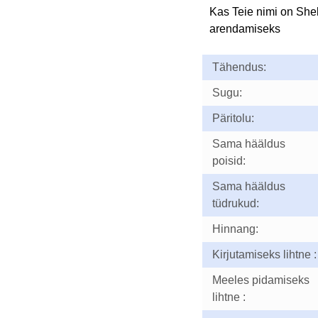
Kas Teie nimi on She
arendamiseks
Tähendus:
Sugu:
Päritolu:
Sama hääldus
poisid:
Sama hääldus
tüdrukud:
Hinnang:
Kirjutamiseks lihtne :
Meeles pidamiseks
lihtne :