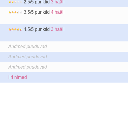
2.5/5 punktid
3 hääli
3.5/5 punktid
4 hääli
4.5/5 punktid
3 hääli
Andmed puuduvad
Andmed puuduvad
Andmed puuduvad
Iiri nimed