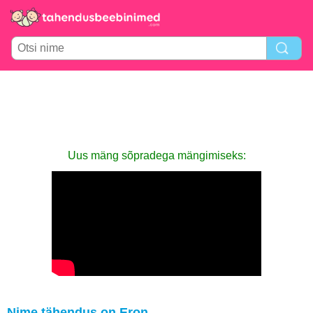
Uus mäng sõpradega mängimiseks:
Nime tähendus on Eron