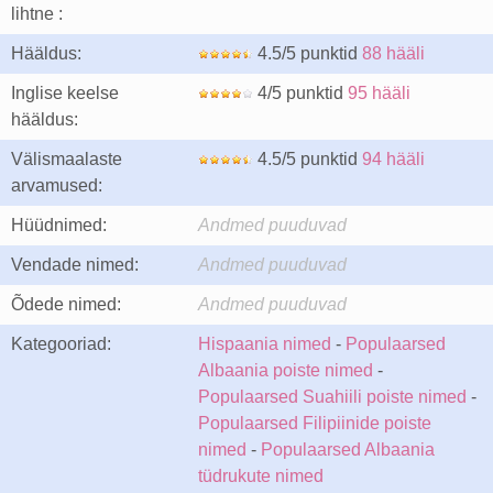
lihtne :
Hääldus:
4.5/5 punktid
88 hääli
Inglise keelse
4/5 punktid
95 hääli
hääldus:
Välismaalaste
4.5/5 punktid
94 hääli
arvamused:
Hüüdnimed:
Andmed puuduvad
Vendade nimed:
Andmed puuduvad
Õdede nimed:
Andmed puuduvad
Kategooriad:
Hispaania nimed
-
Populaarsed
Albaania poiste nimed
-
Populaarsed Suahiili poiste nimed
-
Populaarsed Filipiinide poiste
nimed
-
Populaarsed Albaania
tüdrukute nimed