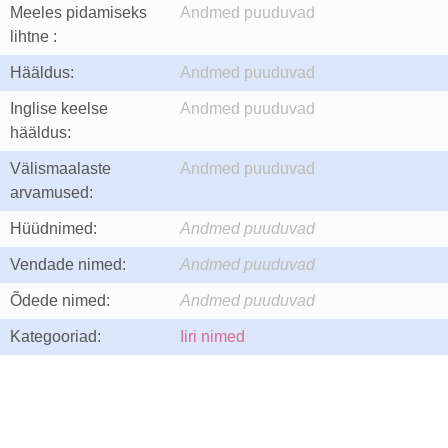
Meeles pidamiseks
Andmed puuduvad
lihtne :
Hääldus:
Andmed puuduvad
Inglise keelse
Andmed puuduvad
hääldus:
Välismaalaste
Andmed puuduvad
arvamused:
Hüüdnimed:
Andmed puuduvad
Vendade nimed:
Andmed puuduvad
Õdede nimed:
Andmed puuduvad
Kategooriad:
Iiri nimed