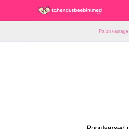
Palun vastage
Populaarsed 