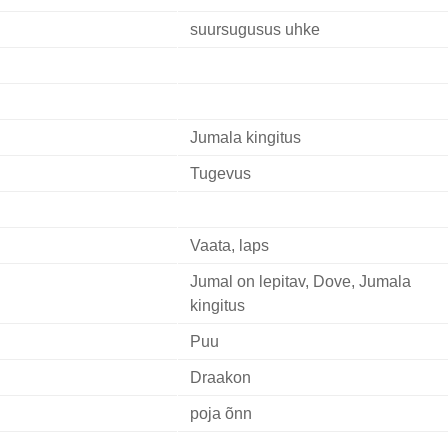
suursugusus uhke
Jumala kingitus
Tugevus
Vaata, laps
Jumal on lepitav, Dove, Jumala
kingitus
Puu
Draakon
poja õnn