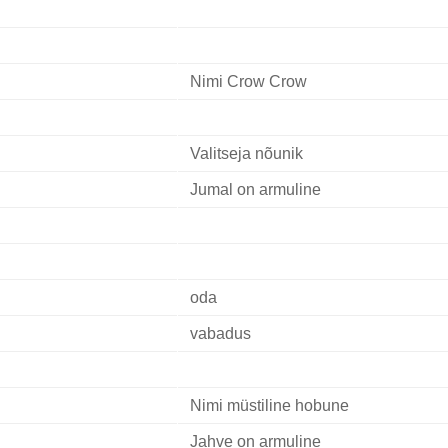
Nimi Crow Crow
Valitseja nõunik
Jumal on armuline
oda
vabadus
Nimi müstiline hobune
Jahve on armuline