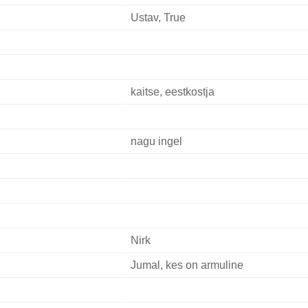
Ustav, True
kaitse, eestkostja
nagu ingel
Nirk
Jumal, kes on armuline