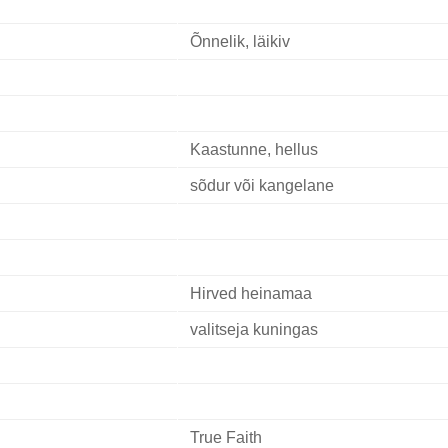
Õnnelik, läikiv
Kaastunne, hellus
sõdur või kangelane
Hirved heinamaa
valitseja kuningas
True Faith