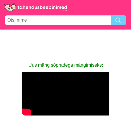
Uus mäng sõpradega mängimiseks: