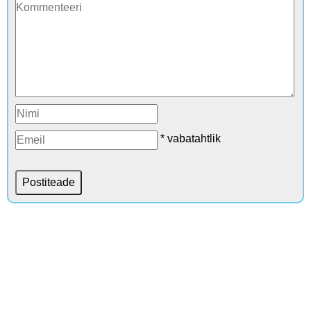
* vabatahtlik