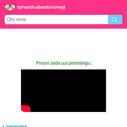
Proovi seda uut peomängu:
Lamarana