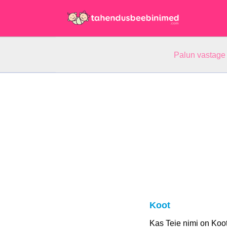
Palun vastage
Koot
Kas Teie nimi on Koo