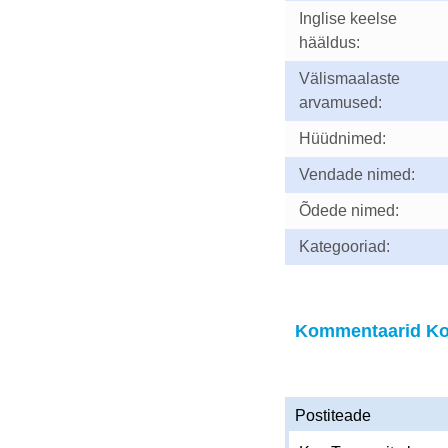
Inglise keelse
hääldus:
Välismaalaste
arvamused:
Hüüdnimed:
Vendade nimed:
Õdede nimed:
Kategooriad:
Kommentaarid Ko
Postiteade