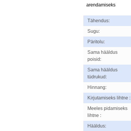
arendamiseks
Tähendus:
Sugu:
Päritolu:
Sama hääldus
poisid:
Sama hääldus
tüdrukud:
Hinnang:
Kirjutamiseks lihtne :
Meeles pidamiseks
lihtne :
Hääldus: