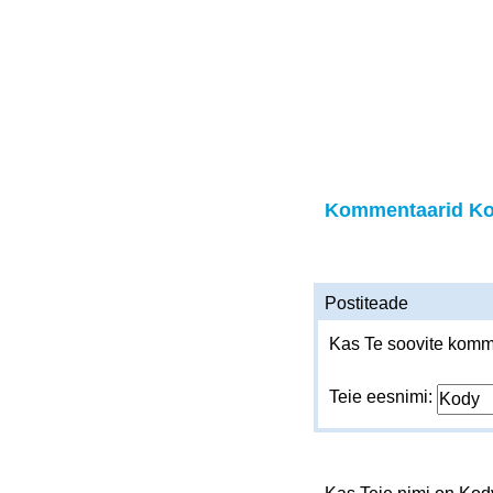
Kommentaarid K
Postiteade
Kas Te soovite komme
Teie eesnimi: