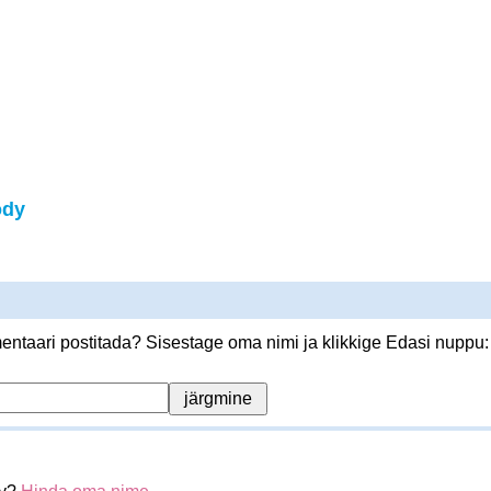
ody
ntaari postitada? Sisestage oma nimi ja klikkige Edasi nuppu: