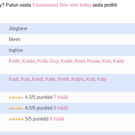
y? Palun vasta
5 küsimised Teie nimi kohta
seda profiili
Järglane
Mees
Inglise
Keith
,
Kaido
,
Khắc Duy
,
Kade
,
Koot
,
Kouta
,
Kiet
,
Kaito
Kadi
,
Kati
,
Kaidi
,
Kate
,
Keidi
,
Katya
,
Koit
,
Katy
4.5/5 punktid
7 hääli
4.5/5 punktid
6 hääli
5/5 punktid
6 hääli