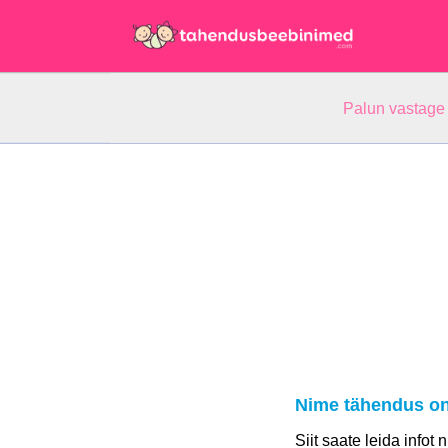
Palun vastage
Nime tähendus o
Siit saate leida infot