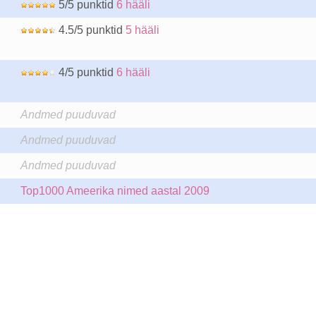
5/5 punktid
6 hääli
4.5/5 punktid
5 hääli
4/5 punktid
6 hääli
Andmed puuduvad
Andmed puuduvad
Andmed puuduvad
Top1000 Ameerika nimed aastal 2009