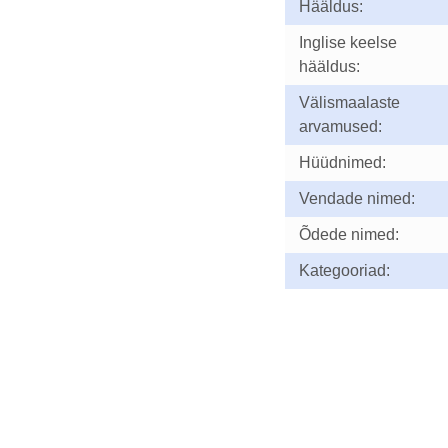
Hääldus:
Inglise keelse
hääldus:
Välismaalaste
arvamused:
Hüüdnimed:
Vendade nimed:
Õdede nimed:
Kategooriad: