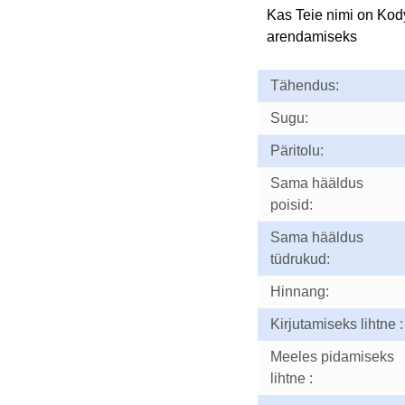
Kas Teie nimi on Kod
arendamiseks
Tähendus:
Sugu:
Päritolu:
Sama hääldus
poisid:
Sama hääldus
tüdrukud:
Hinnang:
Kirjutamiseks lihtne :
Meeles pidamiseks
lihtne :