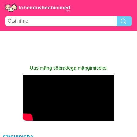
Uus mäng sõpradega mängimiseks:
Choumicha