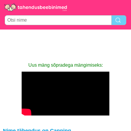
Uus mäng sõpradega mängimiseks:
Nime tähendus on Canning