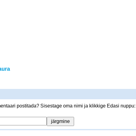
aura
ntaari postitada? Sisestage oma nimi ja klikkige Edasi nuppu: