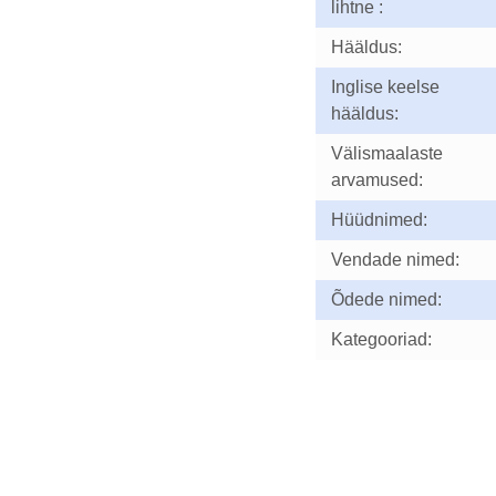
lihtne :
Hääldus:
Inglise keelse
hääldus:
Välismaalaste
arvamused:
Hüüdnimed:
Vendade nimed:
Õdede nimed:
Kategooriad: