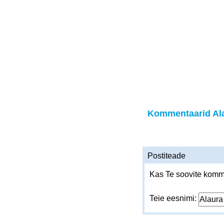
Kommentaarid Al
Postiteade
Kas Te soovite komme
Teie eesnimi: