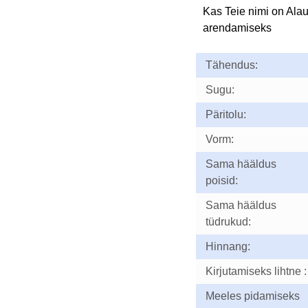
Kas Teie nimi on Ala
arendamiseks
Tähendus:
Sugu:
Päritolu:
Vorm:
Sama hääldus
poisid:
Sama hääldus
tüdrukud:
Hinnang:
Kirjutamiseks lihtne :
Meeles pidamiseks