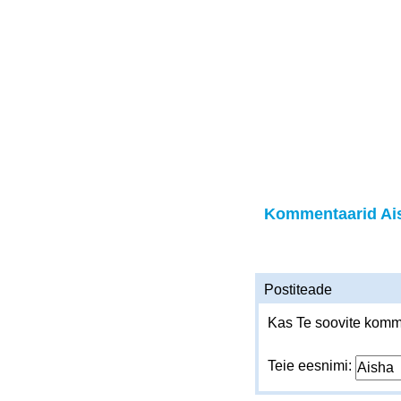
Kommentaarid Ai
Postiteade
Kas Te soovite komme
Teie eesnimi: