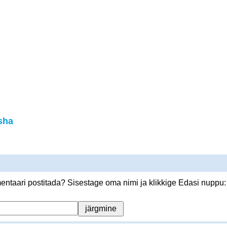
sha
ntaari postitada? Sisestage oma nimi ja klikkige Edasi nuppu: