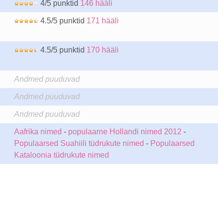
4/5 punktid
146 hääli
4.5/5 punktid
171 hääli
4.5/5 punktid
170 hääli
Andmed puuduvad
Andmed puuduvad
Andmed puuduvad
Aafrika nimed
-
populaarne Hollandi nimed 2012
-
Populaarsed Suahiili tüdrukute nimed
-
Populaarsed
Kataloonia tüdrukute nimed