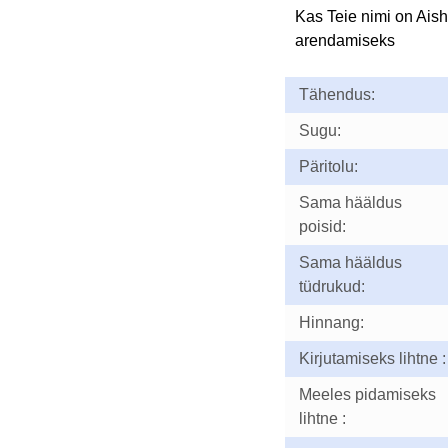
Kas Teie nimi on Ais
arendamiseks
Tähendus:
Sugu:
Päritolu:
Sama hääldus
poisid:
Sama hääldus
tüdrukud:
Hinnang:
Kirjutamiseks lihtne :
Meeles pidamiseks
lihtne :