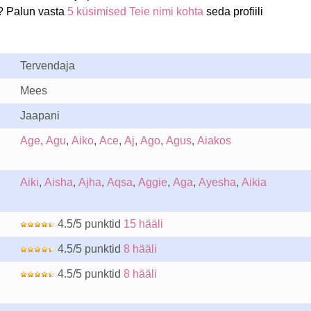
? Palun vasta
5 küsimised Teie nimi kohta
seda profiili
Tervendaja
Mees
Jaapani
Age
,
Agu
,
Aiko
,
Ace
,
Aj
,
Ago
,
Agus
,
Aiakos
Aiki
,
Aisha
,
Ajha
,
Aqsa
,
Aggie
,
Aga
,
Ayesha
,
Aikia
4.5/5 punktid
15 hääli
4.5/5 punktid
8 hääli
4.5/5 punktid
8 hääli