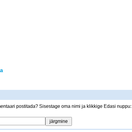
a
ntaari postitada? Sisestage oma nimi ja klikkige Edasi nuppu: