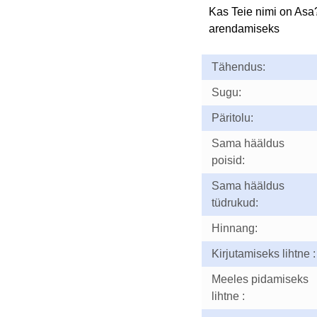
Kas Teie nimi on Asa
arendamiseks
Tähendus:
Sugu:
Päritolu:
Sama hääldus
poisid:
Sama hääldus
tüdrukud:
Hinnang:
Kirjutamiseks lihtne :
Meeles pidamiseks
lihtne :