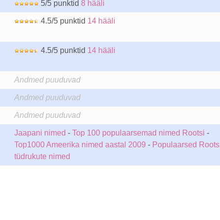
5/5 punktid
8 hääli
4.5/5 punktid
14 hääli
4.5/5 punktid
14 hääli
Andmed puuduvad
Andmed puuduvad
Andmed puuduvad
Jaapani nimed
-
Top 100 populaarsemad nimed Rootsi
-
Top1000 Ameerika nimed aastal 2009
-
Populaarsed Roots
tüdrukute nimed