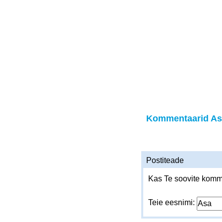
Kommentaarid As
Postiteade
Kas Te soovite komme
Teie eesnimi: