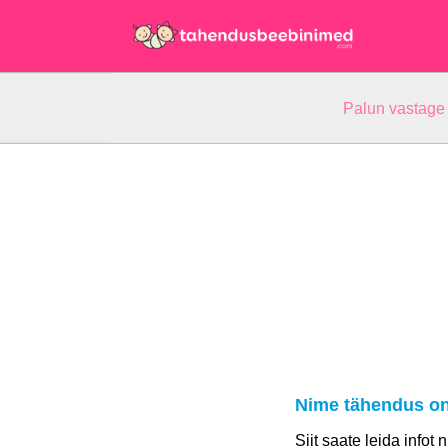
Palun vastage
Nime tähendus o
Siit saate leida infot