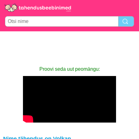
Proovi seda uut peomängu:
Nime tähendus on Volkan