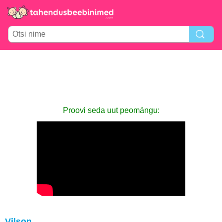
Proovi seda uut peomängu:
Vilson