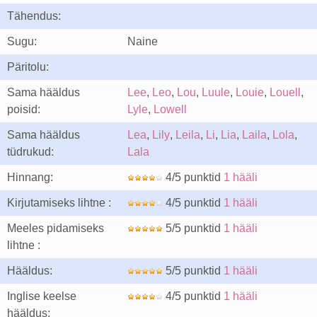
Tähendus:
Sugu:
Naine
Päritolu:
Sama hääldus
Lee
,
Leo
,
Lou
,
Luule
,
Louie
,
Louell
,
poisid:
Lyle
,
Lowell
Sama hääldus
Lea
,
Lily
,
Leila
,
Li
,
Lia
,
Laila
,
Lola
,
tüdrukud:
Lala
Hinnang:
4/5 punktid
1 hääli
Kirjutamiseks lihtne :
4/5 punktid
1 hääli
Meeles pidamiseks
5/5 punktid
1 hääli
lihtne :
Hääldus:
5/5 punktid
1 hääli
Inglise keelse
4/5 punktid
1 hääli
hääldus: