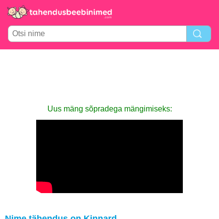
Uus mäng sõpradega mängimiseks:
Nime tähendus on Kinnard