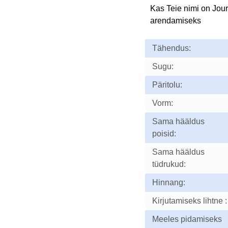
Kas Teie nimi on Jou
arendamiseks
Tähendus:
Sugu:
Päritolu:
Vorm:
Sama hääldus
poisid:
Sama hääldus
tüdrukud:
Hinnang:
Kirjutamiseks lihtne :
Meeles pidamiseks