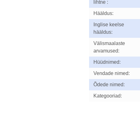
lihtne :
Hääldus:
Inglise keelse
hääldus:
Välismaalaste
arvamused:
Hüüdnimed:
Vendade nimed:
Õdede nimed:
Kategooriad: