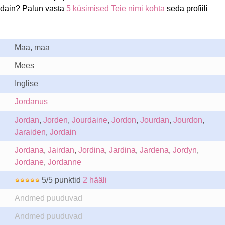
rdain? Palun vasta
5 küsimised Teie nimi kohta
seda profiili
Maa, maa
Mees
Inglise
Jordanus
Jordan
,
Jorden
,
Jourdaine
,
Jordon
,
Jourdan
,
Jourdon
,
Jaraiden
,
Jordain
Jordana
,
Jairdan
,
Jordina
,
Jardina
,
Jardena
,
Jordyn
,
Jordane
,
Jordanne
5/5 punktid
2 hääli
Andmed puuduvad
Andmed puuduvad