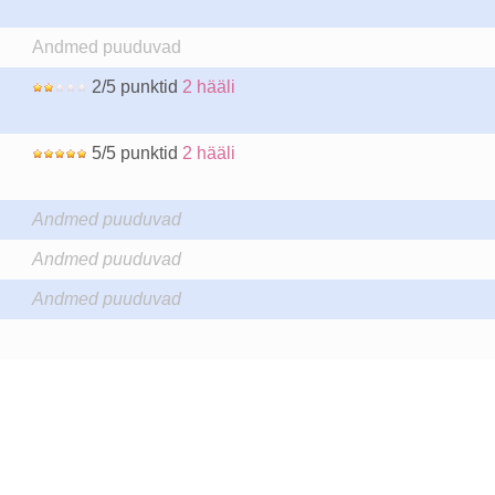
Andmed puuduvad
2/5 punktid
2 hääli
5/5 punktid
2 hääli
Andmed puuduvad
Andmed puuduvad
Andmed puuduvad