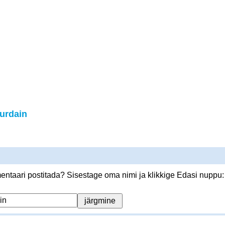
urdain
ntaari postitada? Sisestage oma nimi ja klikkige Edasi nuppu: