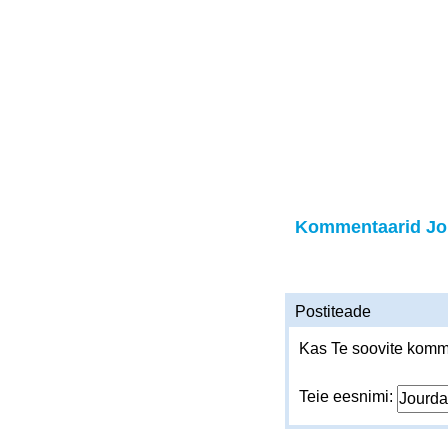
Kommentaarid Jo
Postiteade
Kas Te soovite komme
Teie eesnimi: