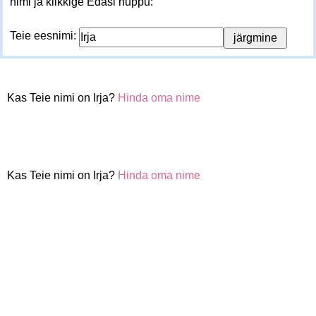
nimi ja klikkige Edasi nuppu:
Teie eesnimi:
Kas Teie nimi on Irja?
Hinda oma nime
Kas Teie nimi on Irja?
Hinda oma nime