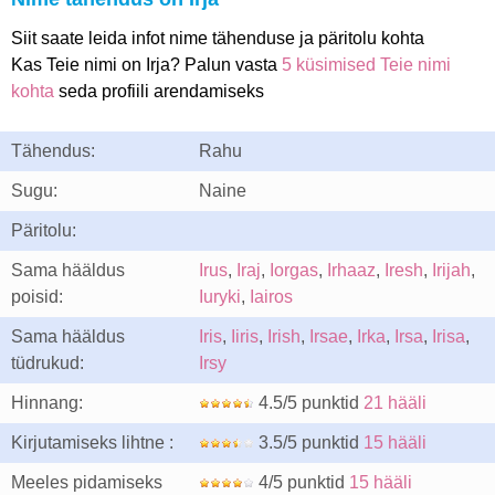
Siit saate leida infot nime tähenduse ja päritolu kohta
Kas Teie nimi on Irja? Palun vasta
5 küsimised Teie nimi
kohta
seda profiili arendamiseks
Tähendus:
Rahu
Sugu:
Naine
Päritolu:
Sama hääldus
Irus
,
Iraj
,
Iorgas
,
Irhaaz
,
Iresh
,
Irijah
,
poisid:
Iuryki
,
Iairos
Sama hääldus
Iris
,
Iiris
,
Irish
,
Irsae
,
Irka
,
Irsa
,
Irisa
,
tüdrukud:
Irsy
Hinnang:
4.5/5 punktid
21 hääli
Kirjutamiseks lihtne :
3.5/5 punktid
15 hääli
Meeles pidamiseks
4/5 punktid
15 hääli