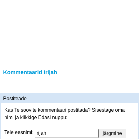
Kommentaarid Irijah
Postiteade
Kas Te soovite kommentaari postitada? Sisestage oma
nimi ja klikkige Edasi nuppu:
Teie eesnimi: