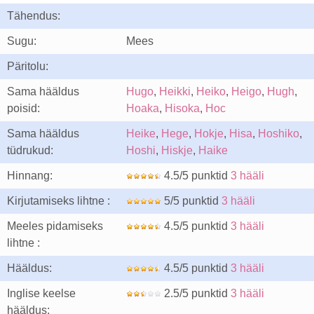
Tähendus:
Sugu:
Mees
Päritolu:
Sama hääldus
Hugo
,
Heikki
,
Heiko
,
Heigo
,
Hugh
,
poisid:
Hoaka
,
Hisoka
,
Hoc
Sama hääldus
Heike
,
Hege
,
Hokje
,
Hisa
,
Hoshiko
,
tüdrukud:
Hoshi
,
Hiskje
,
Haike
Hinnang:
4.5/5 punktid
3 hääli
Kirjutamiseks lihtne :
5/5 punktid
3 hääli
Meeles pidamiseks
4.5/5 punktid
3 hääli
lihtne :
Hääldus:
4.5/5 punktid
3 hääli
Inglise keelse
2.5/5 punktid
3 hääli
hääldus: