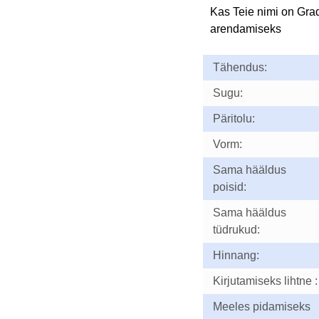
Kas Teie nimi on Gra
arendamiseks
Tähendus:
Sugu:
Päritolu:
Vorm:
Sama hääldus
poisid:
Sama hääldus
tüdrukud:
Hinnang:
Kirjutamiseks lihtne :
Meeles pidamiseks