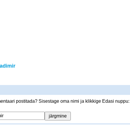
adimir
ntaari postitada? Sisestage oma nimi ja klikkige Edasi nuppu: