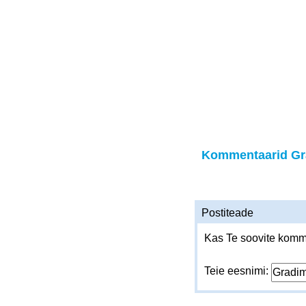
Kommentaarid Gr
Postiteade
Kas Te soovite komme
Teie eesnimi: