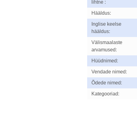
lihtne :
Hääldus:
Inglise keelse
hääldus:
Välismaalaste
arvamused:
Hüüdnimed:
Vendade nimed:
Õdede nimed:
Kategooriad: