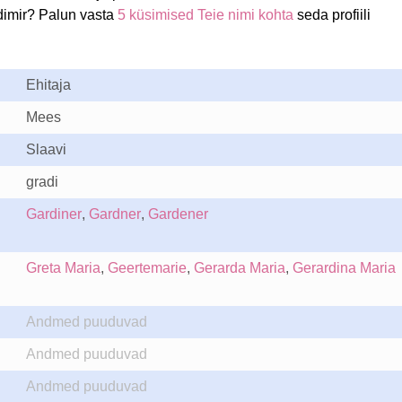
dimir? Palun vasta
5 küsimised Teie nimi kohta
seda profiili
Ehitaja
Mees
Slaavi
gradi
Gardiner
,
Gardner
,
Gardener
Greta Maria
,
Geertemarie
,
Gerarda Maria
,
Gerardina Maria
Andmed puuduvad
Andmed puuduvad
Andmed puuduvad