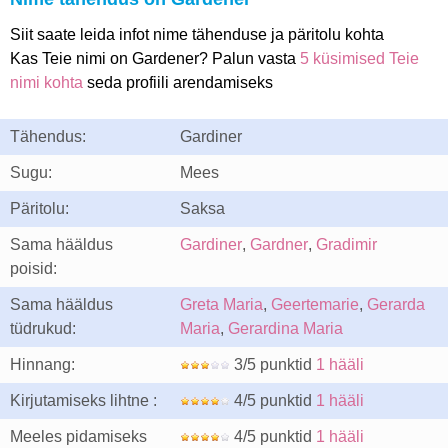
Siit saate leida infot nime tähenduse ja päritolu kohta
Kas Teie nimi on Gardener? Palun vasta
5 küsimised Teie
nimi kohta
seda profiili arendamiseks
Tähendus:
Gardiner
Sugu:
Mees
Päritolu:
Saksa
Sama hääldus
Gardiner
,
Gardner
,
Gradimir
poisid:
Sama hääldus
Greta Maria
,
Geertemarie
,
Gerarda
tüdrukud:
Maria
,
Gerardina Maria
Hinnang:
3/5 punktid
1 hääli
Kirjutamiseks lihtne :
4/5 punktid
1 hääli
Meeles pidamiseks
4/5 punktid
1 hääli