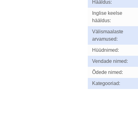
Hääldus:
Inglise keelse
hääldus:
Välismaalaste
arvamused:
Hüüdnimed:
Vendade nimed:
Õdede nimed:
Kategooriad: