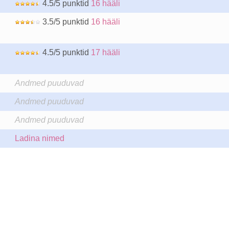
4.5/5 punktid
16 hääli
3.5/5 punktid
16 hääli
4.5/5 punktid
17 hääli
Andmed puuduvad
Andmed puuduvad
Andmed puuduvad
Ladina nimed