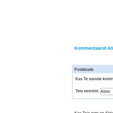
Kommentaarid Ali
Postiteade
Kas Te soovite komme
Teie eesnimi: