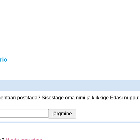
rio
ntaari postitada? Sisestage oma nimi ja klikkige Edasi nuppu: