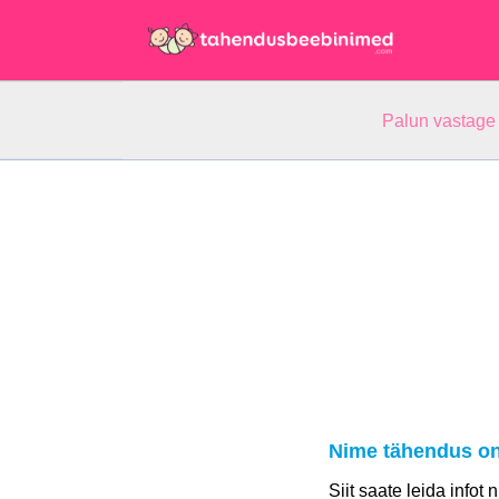
Palun vastage
Nime tähendus on 
Siit saate leida infot