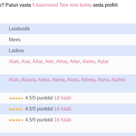
io? Palun vasta
5 küsimised Teie nimi kohta
seda profiili
Looduslik
Mees
Ladina
Alari
,
Alar
,
Allar
,
Aler
,
Alroy
,
Aller
,
Alerio
,
Aylar
Alair
,
Alaura
,
Alera
,
Aleria
,
Alora
,
Allirea
,
Alyra
,
Alahra
4.5/5 punktid
18 hääli
4.5/5 punktid
16 hääli
4.5/5 punktid
16 hääli