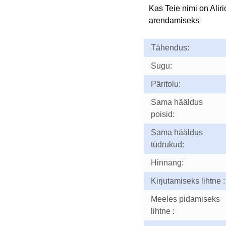
Kas Teie nimi on Alir
arendamiseks
Tähendus:
Sugu:
Päritolu:
Sama hääldus
poisid:
Sama hääldus
tüdrukud:
Hinnang:
Kirjutamiseks lihtne :
Meeles pidamiseks
lihtne :