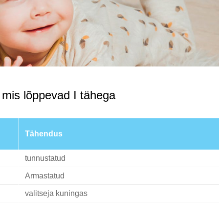
 mis lõppevad I tähega
Tähendus
tunnustatud
Armastatud
valitseja kuningas