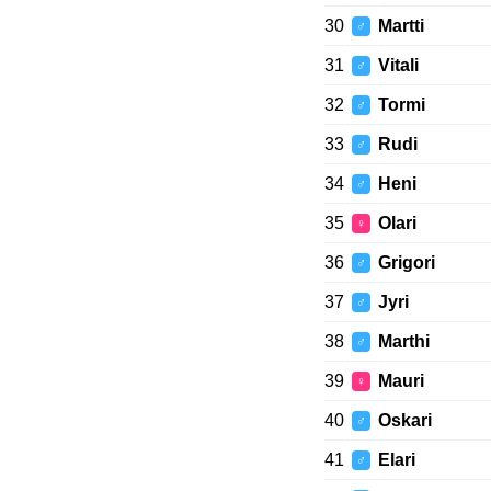
30
Martti
♂
31
Vitali
♂
32
Tormi
♂
33
Rudi
♂
34
Heni
♂
35
Olari
♀
36
Grigori
♂
37
Jyri
♂
38
Marthi
♂
39
Mauri
♀
40
Oskari
♂
41
Elari
♂