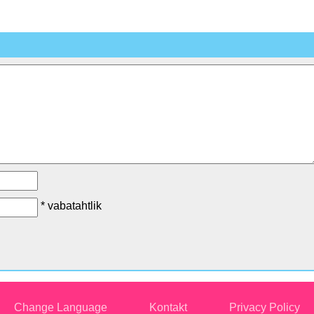
* vabatahtlik
Change Language
Kontakt
Privacy Policy