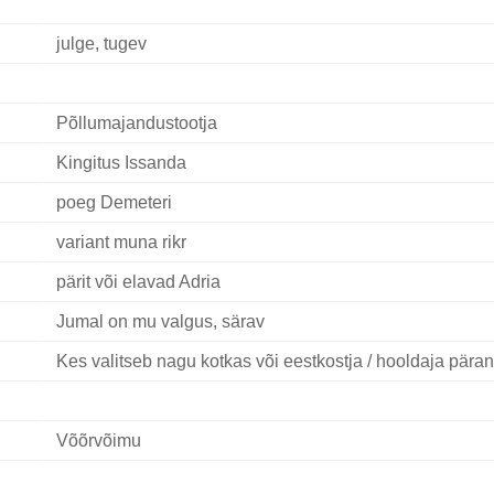
julge, tugev
Põllumajandustootja
Kingitus Issanda
poeg Demeteri
variant muna rikr
pärit või elavad Adria
Jumal on mu valgus, särav
Kes valitseb nagu kotkas või eestkostja / hooldaja päran
Võõrvõimu