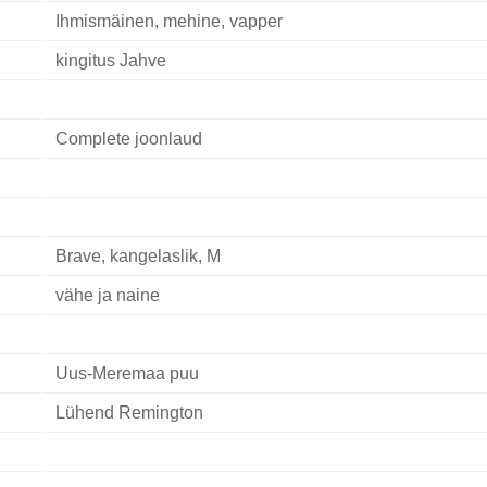
Ihmismäinen, mehine, vapper
kingitus Jahve
Complete joonlaud
Brave, kangelaslik, M
vähe ja naine
Uus-Meremaa puu
Lühend Remington