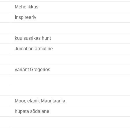
Mehelikkus
Inspireeriv
kuulsusrikas hunt
Jumal on armuline
variant Gregorios
Moor, elanik Mauritaania
hüpata sõdalane