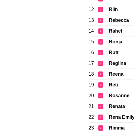
12
Riin
♀
13
Rebecca
♀
14
Rahel
♀
15
Ronja
♀
16
Rutt
♀
17
Regiina
♀
18
Reena
♀
19
Reti
♀
20
Rosanne
♀
21
Renata
♀
22
Rena Emil
♀
23
Rimma
♀