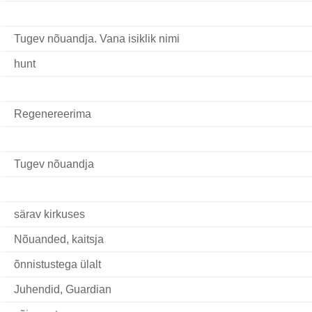
Tugev nõuandja. Vana isiklik nimi
hunt
Regenereerima
Tugev nõuandja
särav kirkuses
Nõuanded, kaitsja
õnnistustega ülalt
Juhendid, Guardian