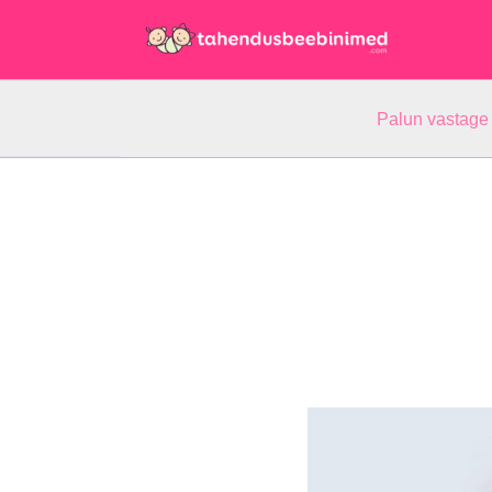
Palun vastage