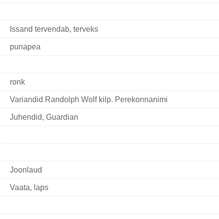
Issand tervendab, terveks
punapea
ronk
Variandid Randolph Wolf kilp. Perekonnanimi
Juhendid, Guardian
Joonlaud
Vaata, laps