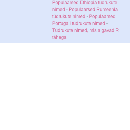
Populaarsed Ethiopia tüdrukute
nimed
-
Populaarsed Rumeenia
tüdrukute nimed
-
Populaarsed
Portugali tüdrukute nimed
-
Tüdrukute nimed, mis algavad R
tähega