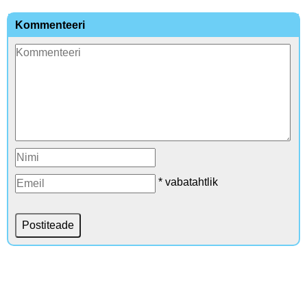
Kommenteeri
* vabatahtlik