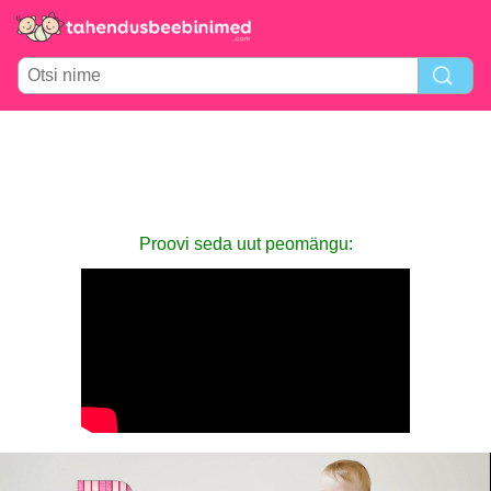
Proovi seda uut peomängu: