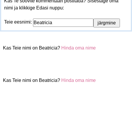
Kas Te soovite kommentaari postitada? Sisestage oma
nimi ja klikkige Edasi nuppu:
Teie eesnimi:
Kas Teie nimi on Beatricia?
Hinda oma nime
Kas Teie nimi on Beatricia?
Hinda oma nime