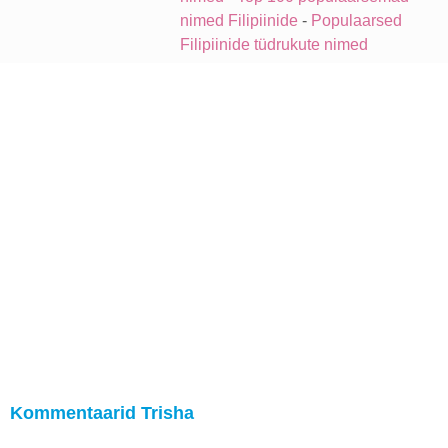
nimed Filipiinide
-
Populaarsed
Filipiinide tüdrukute nimed
Kommentaarid Trisha