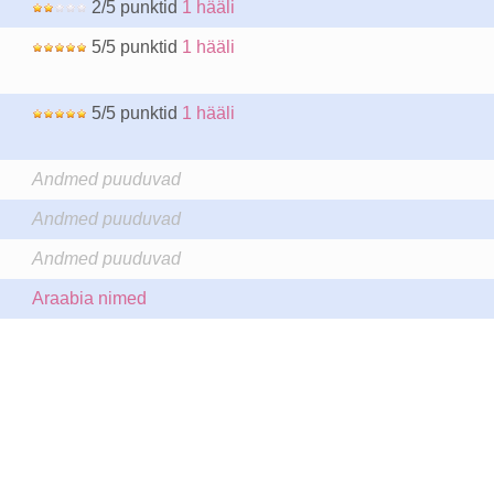
2/5 punktid
1 hääli
5/5 punktid
1 hääli
5/5 punktid
1 hääli
Andmed puuduvad
Andmed puuduvad
Andmed puuduvad
Araabia nimed