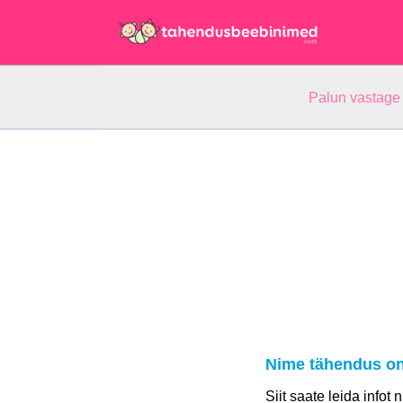
Palun vastage
Nime tähendus o
Siit saate leida infot