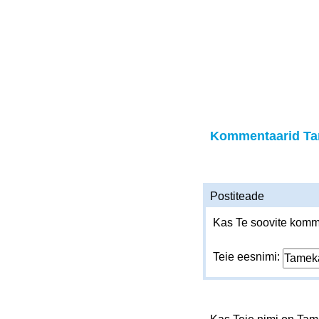
Kommentaarid T
Postiteade
Kas Te soovite komme
Teie eesnimi: