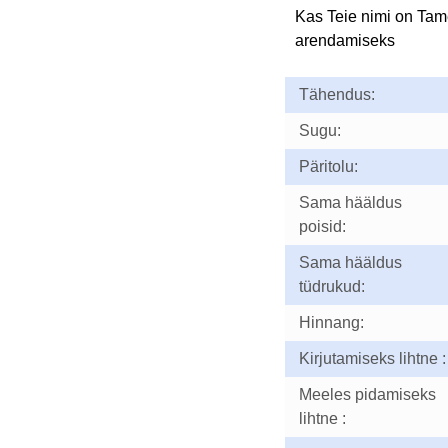
Kas Teie nimi on Ta
arendamiseks
Tähendus:
Sugu:
Päritolu:
Sama hääldus
poisid:
Sama hääldus
tüdrukud:
Hinnang:
Kirjutamiseks lihtne :
Meeles pidamiseks
lihtne :