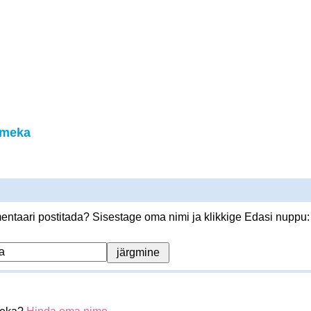
ameka
ntaari postitada? Sisestage oma nimi ja klikkige Edasi nuppu: