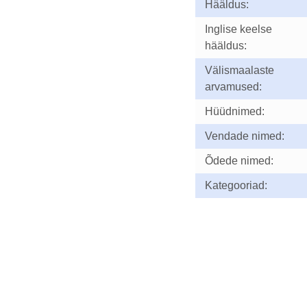
Hääldus:
Inglise keelse
hääldus:
Välismaalaste
arvamused:
Hüüdnimed:
Vendade nimed:
Õdede nimed:
Kategooriad: