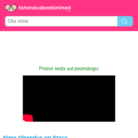
Proovi seda uut peomängu:
Nime tähendus on Stacy