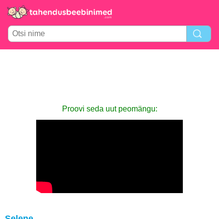
Proovi seda uut peomängu:
Selene