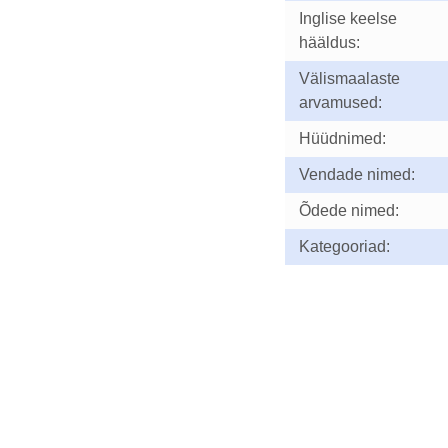
Inglise keelse
hääldus:
Välismaalaste
arvamused:
Hüüdnimed:
Vendade nimed:
Õdede nimed:
Kategooriad: