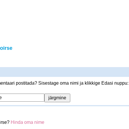
oirse
ntaari postitada? Sisestage oma nimi ja klikkige Edasi nuppu:
irse?
Hinda oma nime