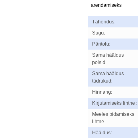
arendamiseks
Tähendus:
Sugu:
Päritolu:
Sama hääldus
poisid:
Sama hääldus
tüdrukud:
Hinnang:
Kirjutamiseks lihtne :
Meeles pidamiseks
lihtne :
Hääldus: