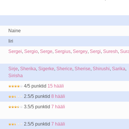
Naine
Iiri
Sergei
,
Sergio
,
Serge
,
Sergius
,
Sergey
,
Sergi
,
Suresh
,
Sura
Sirje
,
Sherika
,
Sigerke
,
Sherice
,
Sherise
,
Shirushi
,
Sarika
,
Sirisha
4/5 punktid
15 hääli
2.5/5 punktid
8 hääli
3.5/5 punktid
7 hääli
2.5/5 punktid
7 hääli