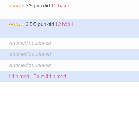
3/5 punktid
12 hääli
3.5/5 punktid
12 hääli
Andmed puuduvad
Andmed puuduvad
Andmed puuduvad
Iiri nimed
-
Enim Iiri nimed