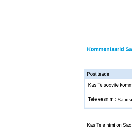
Kommentaarid Sa
Postiteade
Kas Te soovite komme
Teie eesnimi:
Kas Teie nimi on Sao