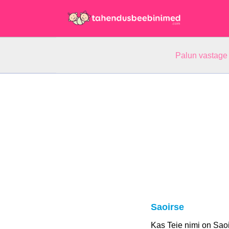
Palun vastage
Saoirse
Kas Teie nimi on Sao