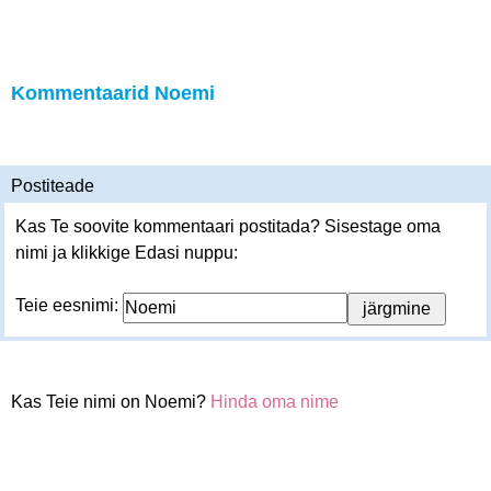
Kommentaarid Noemi
Postiteade
Kas Te soovite kommentaari postitada? Sisestage oma
nimi ja klikkige Edasi nuppu:
Teie eesnimi:
Kas Teie nimi on Noemi?
Hinda oma nime