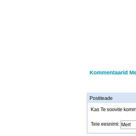
Kommentaarid Me
Postiteade
Kas Te soovite komme
Teie eesnimi: