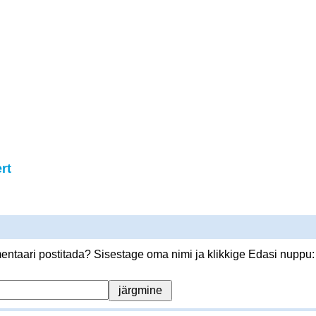
rt
ntaari postitada? Sisestage oma nimi ja klikkige Edasi nuppu: