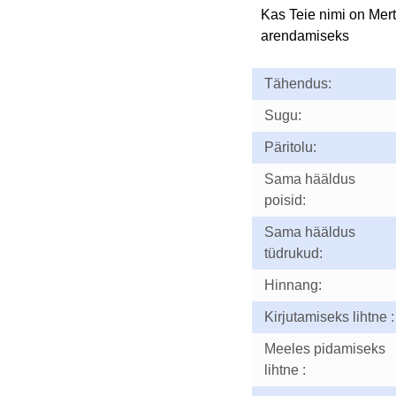
Kas Teie nimi on Mer
arendamiseks
Tähendus:
Sugu:
Päritolu:
Sama hääldus
poisid:
Sama hääldus
tüdrukud:
Hinnang:
Kirjutamiseks lihtne :
Meeles pidamiseks
lihtne :