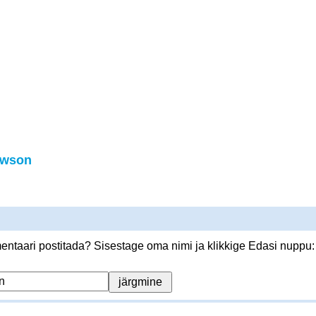
awson
ntaari postitada? Sisestage oma nimi ja klikkige Edasi nuppu: