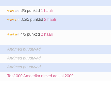
3/5 punktid
1 hääli
3.5/5 punktid
2 hääli
4/5 punktid
2 hääli
Andmed puuduvad
Andmed puuduvad
Andmed puuduvad
Top1000 Ameerika nimed aastal 2009