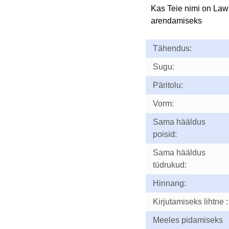
Kas Teie nimi on La
arendamiseks
Tähendus:
Sugu:
Päritolu:
Vorm:
Sama hääldus
poisid:
Sama hääldus
tüdrukud:
Hinnang:
Kirjutamiseks lihtne :
Meeles pidamiseks