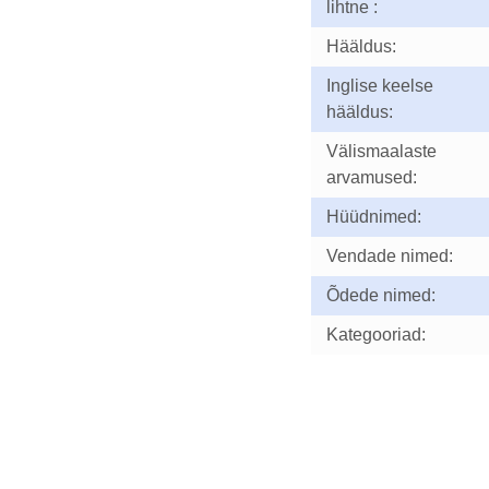
lihtne :
Hääldus:
Inglise keelse
hääldus:
Välismaalaste
arvamused:
Hüüdnimed:
Vendade nimed:
Õdede nimed:
Kategooriad: