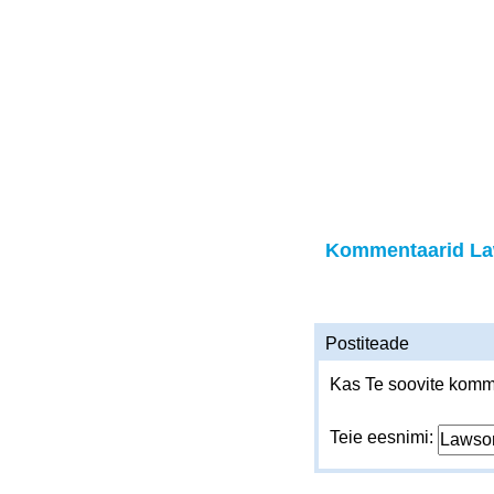
Kommentaarid L
Postiteade
Kas Te soovite komme
Teie eesnimi: