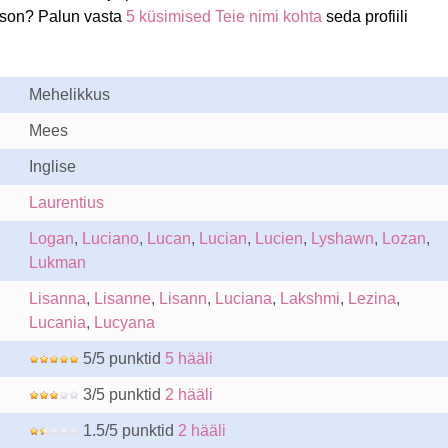
wson? Palun vasta
5 küsimised Teie nimi kohta
seda profiili
Mehelikkus
Mees
Inglise
Laurentius
Logan
,
Luciano
,
Lucan
,
Lucian
,
Lucien
,
Lyshawn
,
Lozan
,
Lukman
Lisanna
,
Lisanne
,
Lisann
,
Luciana
,
Lakshmi
,
Lezina
,
Lucania
,
Lucyana
5/5 punktid
5 hääli
3/5 punktid
2 hääli
1.5/5 punktid
2 hääli