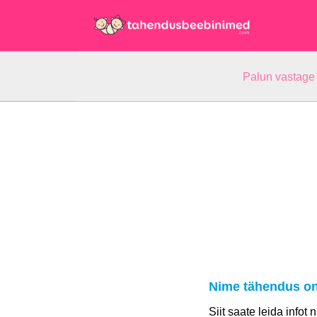
Palun vastage
Nime tähendus o
Siit saate leida infot