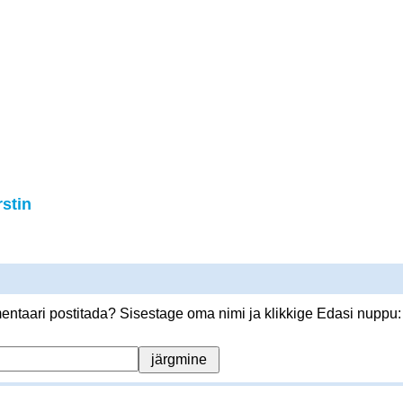
stin
ntaari postitada? Sisestage oma nimi ja klikkige Edasi nuppu: