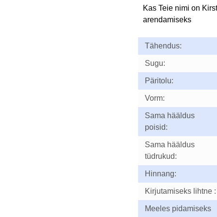
Kas Teie nimi on Kirs
arendamiseks
Tähendus:
Sugu:
Päritolu:
Vorm:
Sama hääldus
poisid:
Sama hääldus
tüdrukud:
Hinnang:
Kirjutamiseks lihtne :
Meeles pidamiseks