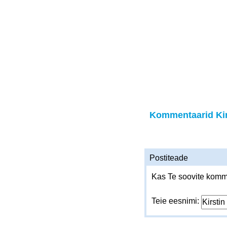
Kommentaarid Kir
Postiteade
Kas Te soovite komme
Teie eesnimi: