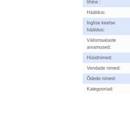
lihtne :
Hääldus:
Inglise keelse
hääldus:
Välismaalaste
arvamused:
Hüüdnimed:
Vendade nimed:
Õdede nimed:
Kategooriad: