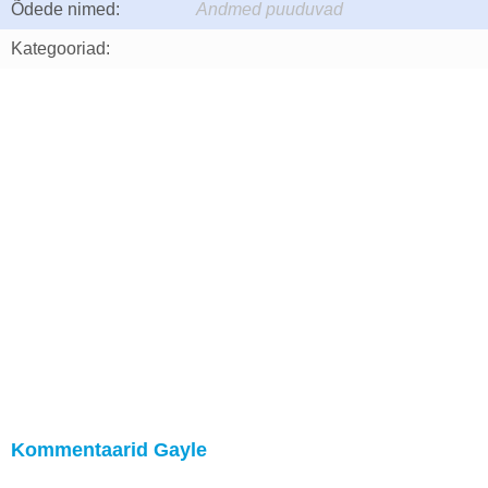
Õdede nimed:
Andmed puuduvad
Kategooriad:
Kommentaarid Gayle