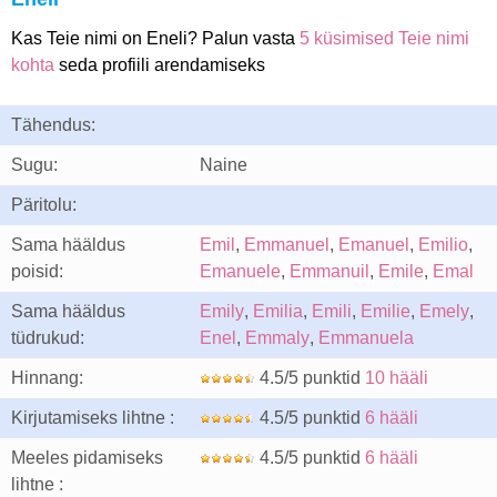
Kas Teie nimi on Eneli? Palun vasta
5 küsimised Teie nimi
kohta
seda profiili arendamiseks
Tähendus:
Sugu:
Naine
Päritolu:
Sama hääldus
Emil
,
Emmanuel
,
Emanuel
,
Emilio
,
poisid:
Emanuele
,
Emmanuil
,
Emile
,
Emal
Sama hääldus
Emily
,
Emilia
,
Emili
,
Emilie
,
Emely
,
tüdrukud:
Enel
,
Emmaly
,
Emmanuela
Hinnang:
4.5/5 punktid
10 hääli
Kirjutamiseks lihtne :
4.5/5 punktid
6 hääli
Meeles pidamiseks
4.5/5 punktid
6 hääli
lihtne :