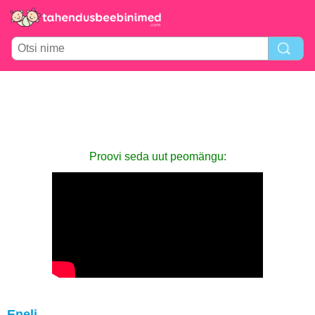
Proovi seda uut peomängu:
Eneli