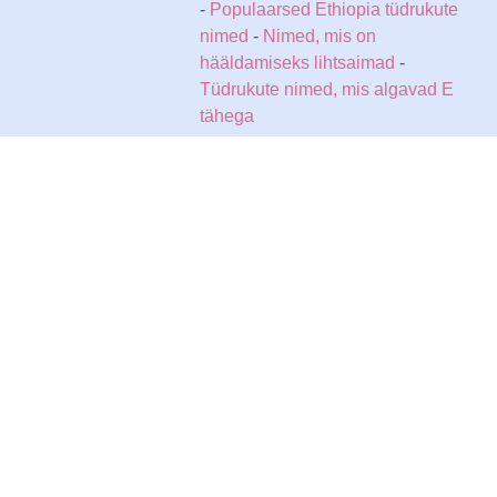
-
Populaarsed Ethiopia tüdrukute
nimed
-
Nimed, mis on
hääldamiseks lihtsaimad
-
Tüdrukute nimed, mis algavad E
tähega