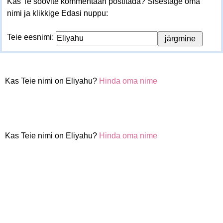
Kas Te soovite kommentaari postitada? Sisestage oma
nimi ja klikkige Edasi nuppu:
Teie eesnimi:
Kas Teie nimi on Eliyahu?
Hinda oma nime
Kas Teie nimi on Eliyahu?
Hinda oma nime