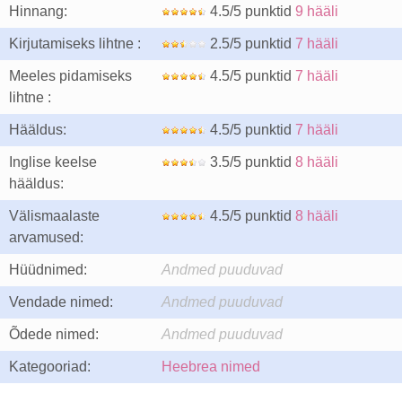
Hinnang:
4.5/5 punktid
9 hääli
Kirjutamiseks lihtne :
2.5/5 punktid
7 hääli
Meeles pidamiseks
4.5/5 punktid
7 hääli
lihtne :
Hääldus:
4.5/5 punktid
7 hääli
Inglise keelse
3.5/5 punktid
8 hääli
hääldus:
Välismaalaste
4.5/5 punktid
8 hääli
arvamused:
Hüüdnimed:
Andmed puuduvad
Vendade nimed:
Andmed puuduvad
Õdede nimed:
Andmed puuduvad
Kategooriad:
Heebrea nimed