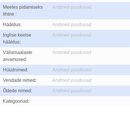
Meeles pidamiseks
Andmed puuduvad
lihtne :
Hääldus:
Andmed puuduvad
Inglise keelse
Andmed puuduvad
hääldus:
Välismaalaste
Andmed puuduvad
arvamused:
Hüüdnimed:
Andmed puuduvad
Vendade nimed:
Andmed puuduvad
Õdede nimed:
Andmed puuduvad
Kategooriad: