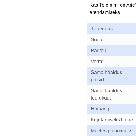
Kas Teie nimi on Ari
arendamiseks
Tähendus:
Sugu:
Päritolu:
Vorm:
Sama hääldus
poisid:
Sama hääldus
tüdrukud:
Hinnang:
Kirjutamiseks lihtne :
Meeles pidamiseks