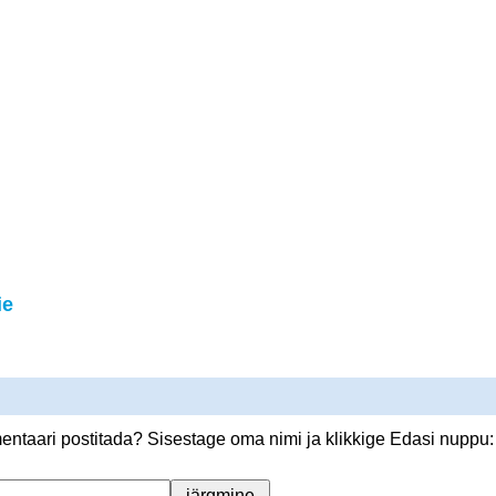
ie
ntaari postitada? Sisestage oma nimi ja klikkige Edasi nuppu: