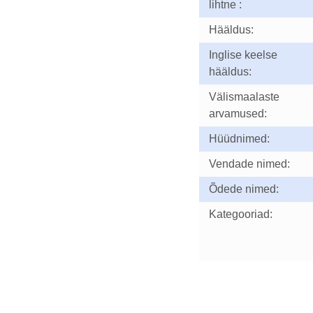
lihtne :
Hääldus:
Inglise keelse
hääldus:
Välismaalaste
arvamused:
Hüüdnimed:
Vendade nimed:
Õdede nimed:
Kategooriad: