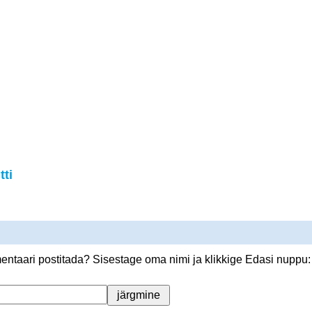
ti
ntaari postitada? Sisestage oma nimi ja klikkige Edasi nuppu: