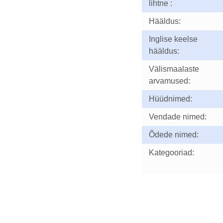
lihtne :
Hääldus:
Inglise keelse
hääldus:
Välismaalaste
arvamused:
Hüüdnimed:
Vendade nimed:
Õdede nimed:
Kategooriad: