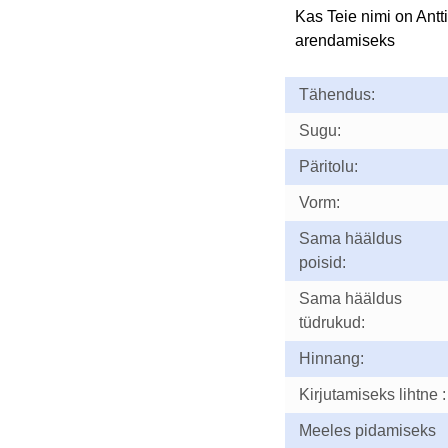
Kas Teie nimi on Antt
arendamiseks
Tähendus:
Sugu:
Päritolu:
Vorm:
Sama hääldus
poisid:
Sama hääldus
tüdrukud:
Hinnang:
Kirjutamiseks lihtne :
Meeles pidamiseks