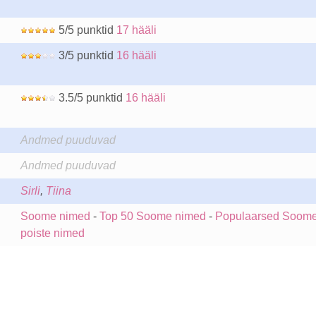
5/5 punktid
17 hääli
3/5 punktid
16 hääli
3.5/5 punktid
16 hääli
Andmed puuduvad
Andmed puuduvad
Sirli
,
Tiina
Soome nimed
-
Top 50 Soome nimed
-
Populaarsed Soom
poiste nimed