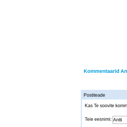
Kommentaarid Ant
Postiteade
Kas Te soovite komme
Teie eesnimi: