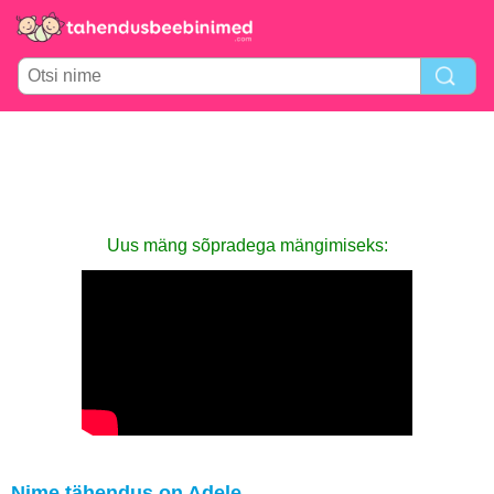
Uus mäng sõpradega mängimiseks:
Nime tähendus on Adele