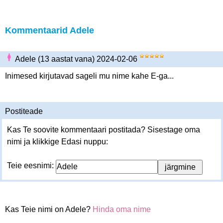
Kommentaarid Adele
Adele (13 aastat vana) 2024-02-06
Inimesed kirjutavad sageli mu nime kahe E-ga...
Postiteade
Kas Te soovite kommentaari postitada? Sisestage oma
nimi ja klikkige Edasi nuppu:
Teie eesnimi:
Kas Teie nimi on Adele?
Hinda oma nime