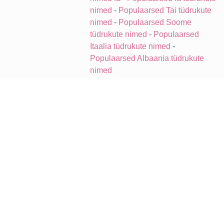
nimed
-
Populaarsed Tai tüdrukute
nimed
-
Populaarsed Soome
tüdrukute nimed
-
Populaarsed
Itaalia tüdrukute nimed
-
Populaarsed Albaania tüdrukute
nimed