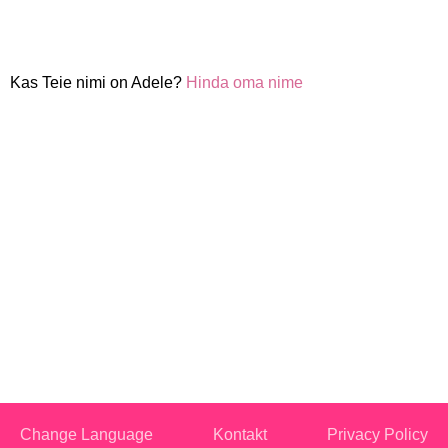
Kas Teie nimi on Adele?
Hinda oma nime
Change Language
Kontakt
Privacy Policy